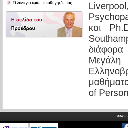
Τί λένε για εμάς οι καθηγητές μας
Liverpo
Psychopa
και Ph.D
Southam
διάφορα
Μεγάλη 
Ελληνοβ
μαθήματα
of Person
power