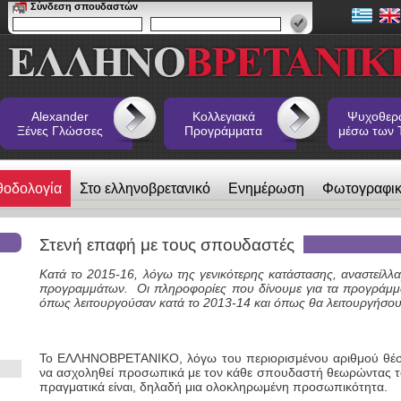
Σύνδεση σπουδαστών
Alexander
Κολλεγιακά
Ψυχοθερ
Ξένες Γλώσσες
Προγράμματα
μέσω των 
θοδολογία
Στο ελληνοβρετανικό
Ενημέρωση
Φωτογραφι
 Ξένες Γλώσσες
Στενή επαφή με τους σπουδαστές
Κατά το 2015-16, λόγω της γενικότερης κατάστασης, αναστείλλα
προγραμμάτων. Οι πληροφορίες που δίνουμε για τα προγράμ
όπως λειτουργούσαν κατά το 2013-14 και όπως θα λειτουργήσου
Το ΕΛΛΗΝΟΒΡΕΤΑΝΙΚΟ, λόγω του περιορισμένου αριθμού θέσεω
να ασχοληθεί προσωπικά με τον κάθε σπουδαστή θεωρώντας το
πραγματικά είναι, δηλαδή μια ολοκληρωμένη προσωπικότητα.