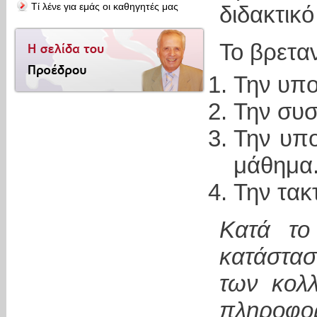
Τί λένε για εμάς οι καθηγητές μας
διδακτικ
Το βρεταν
Την υπ
Την συσ
Την υπ
μάθημα
Την τακ
Κατά το
κατάστασ
των κολ
πληροφ