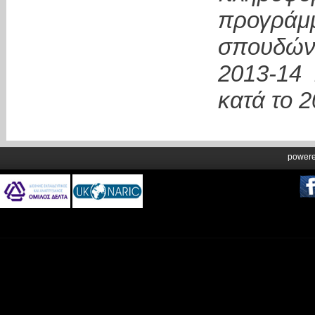
προγράμ
σπουδών
2013-14 
κατά το 2
power