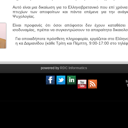
Αυτό είναι μια δικαίωση για το Ελληνοβρετανικό που επί χρόνια
πτυχίων των αποφοίτων και πάντα επέμενε για την ανάγ
Ψυχολογίας.
Είναι προφανές ότι όσοι απόφοιτοι δεν έχουν καταθέσει
ισοδυναμίας, πρέπει να συγκεντρώσουν τα απαραίτητα δικαιολογ
Για οποιαδήποτε πρόσθετη πληροφορία, εργάζεται στο Ελλη
η κα Δαμιανίδου (κάθε Τρίτη και Πέμπτη, 9:00-17:00 στο τηλ
powered by
RDC Informatics
Μ