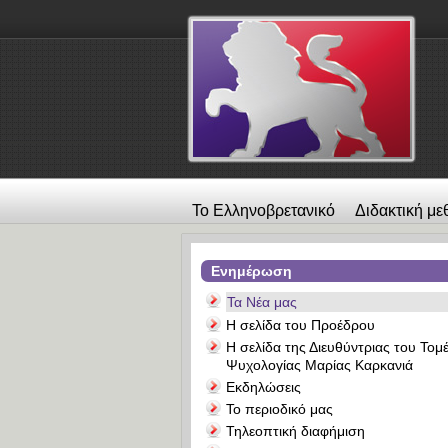
Το Ελληνοβρετανικό
Διδακτική με
λεύκωμα
Επικοινωνία
Alexander
Ενημέρωση
Τα Νέα μας
Η σελίδα του Προέδρου
Η σελίδα της Διευθύντριας του Τομ
Ψυχολογίας Μαρίας Καρκανιά
Εκδηλώσεις
Το περιοδικό μας
Τηλεοπτική διαφήμιση