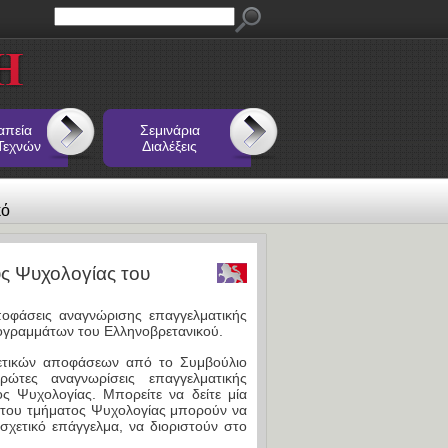
απεία
Σεμινάρια
Τεχνών
Διαλέξεις
κό
υς Ψυχολογίας του
ποφάσεις αναγνώρισης επαγγελματικής
ογραμμάτων του Ελληνοβρετανικού.
χετικών αποφάσεων από το Συμβούλιο
ώτες αναγνωρίσεις επαγγελματικής
ς Ψυχολογίας. Μπορείτε να δείτε μία
οι του τμήματος Ψυχολογίας μπορούν να
χετικό επάγγελμα, να διοριστούν στο