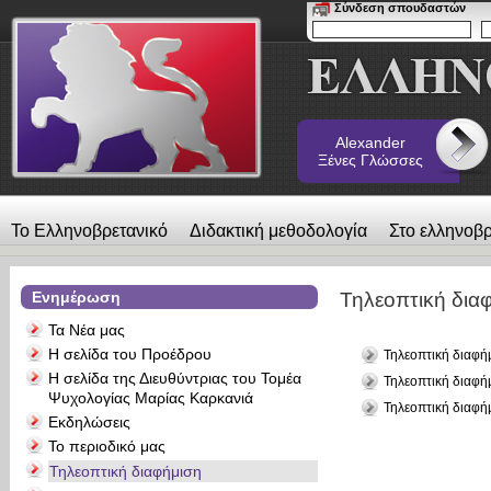
Σύνδεση σπουδαστών
Alexander
Ξένες Γλώσσες
Το Ελληνοβρετανικό
Διδακτική μεθοδολογία
Στο ελληνοβρ
λεύκωμα
Επικοινωνία
Alexander Ξένες Γλώσσες
Ενημέρωση
Τηλεοπτική δια
Τα Νέα μας
Η σελίδα του Προέδρου
Τηλεοπτική διαφή
Η σελίδα της Διευθύντριας του Τομέα
Τηλεοπτική διαφή
Ψυχολογίας Μαρίας Καρκανιά
Τηλεοπτική διαφή
Εκδηλώσεις
Το περιοδικό μας
Τηλεοπτική διαφήμιση