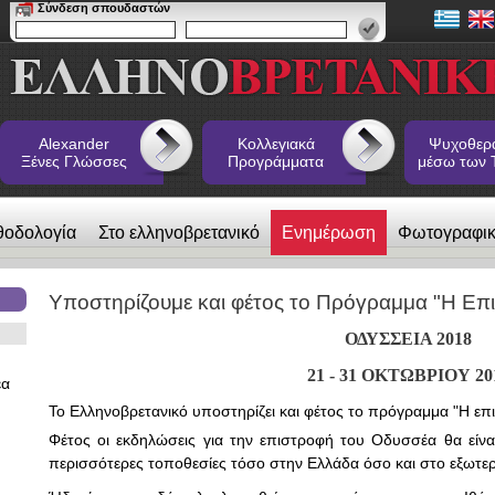
Σύνδεση σπουδαστών
Alexander
Κολλεγιακά
Ψυχοθερ
Ξένες Γλώσσες
Προγράμματα
μέσω των 
θοδολογία
Στο ελληνοβρετανικό
Ενημέρωση
Φωτογραφι
 Ξένες Γλώσσες
Υποστηρίζουμε και φέτος το Πρόγραμμα "Η Επ
ΟΔΥΣΣΕΙΑ 2018
21 - 31 ΟΚΤΩΒΡΙΟΥ 20
έα
Το Ελληνοβρετανικό υποστηρίζει και φέτος το πρόγραμμα "Η ε
Φέτος οι εκδηλώσεις για την επιστροφή του Οδυσσέα θα είνα
περισσότερες τοποθεσίες τόσο στην Ελλάδα όσο και στο εξωτερ