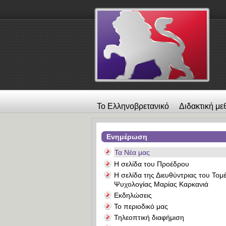
Το Ελληνοβρετανικό
Διδακτική με
λεύκωμα
Επικοινωνία
Alexander
Ενημέρωση
Τα Νέα μας
Η σελίδα του Προέδρου
Η σελίδα της Διευθύντριας του Τομ
Ψυχολογίας Μαρίας Καρκανιά
Εκδηλώσεις
Το περιοδικό μας
Τηλεοπτική διαφήμιση