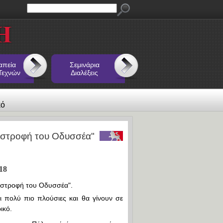
απεία
Σεμινάρια
Τεχνών
Διαλέξεις
κό
ιστροφή του Οδυσσέα"
18
πιστροφή του Οδυσσέα".
ι πολύ πιο πλούσιες και θα γίνουν σε
ικό.