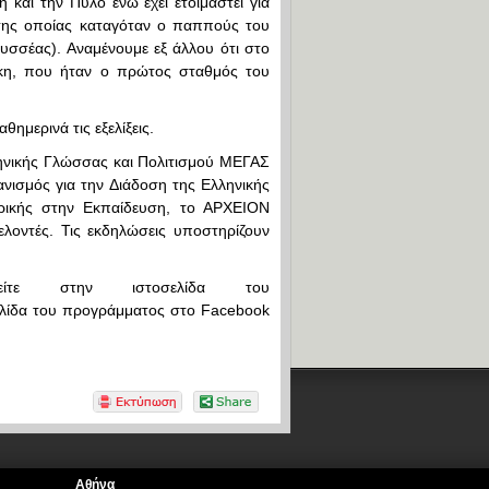
και την Πύλο ενώ έχει ετοιμαστεί για
της οποίας καταγόταν ο παππούς του
υσσέας). Αναμένουμε εξ άλλου ότι στο
άκη, που ήταν ο πρώτος σταθμός του
μερινά τις εξελίξεις.
ληνικής Γλώσσας και Πολιτισμού ΜΕΓΑΣ
ισμός για την Διάδοση της Ελληνικής
ικής στην Εκπαίδευση, το ΑΡΧΕΙΟΝ
λοντές. Τις εκδηλώσεις υποστηρίζουν
είτε στην ιστοσελίδα του
λίδα του προγράμματος στο Facebook
Αθήνα