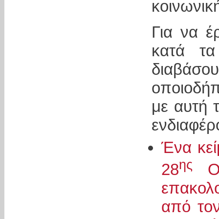
κοινωνική
Για να έ
κατά τα
διαβάσ
οποιοδήπ
με αυτή 
ενδιαφέρ
Ένα κεί
ης
28
Οκ
επακολ
από τον