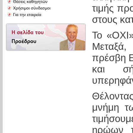
Θέσεις καθηγητών
τιμής πρ
Χρήσιμοι σύνδεσμοι
Για την εταιρεία
στους κα
Το «ΟΧΙ
Μεταξά,
πρέσβη Ε
και σ
υπερηφάν
Θέλοντα
μνήμη τ
τιμήσουμ
ηρώων τ