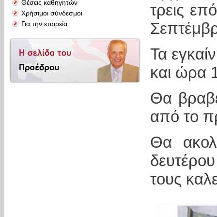
Θέσεις καθηγητών
τρεις επ
Χρήσιμοι σύνδεσμοι
Σεπτέμβρ
Για την εταιρεία
Τα εγκαίν
και ώρα 
Θα βραβε
από το π
Θα ακολ
δευτέρου
τους καλ