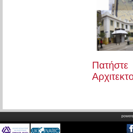
Πατήστε 
Αρχιτεκτ
power