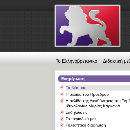
Το Ελληνοβρετανικό
Διδακτική με
λεύκωμα
Επικοινωνία
Alexander
Ενημέρωση
Τα Νέα μας
Η σελίδα του Προέδρου
Η σελίδα της Διευθύντριας του Τομ
Ψυχολογίας Μαρίας Καρκανιά
Εκδηλώσεις
Το περιοδικό μας
Τηλεοπτική διαφήμιση