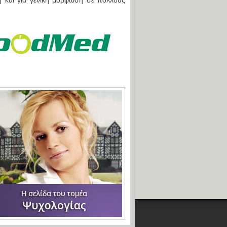
ση και για γενική μόρφωση σε πολλούς