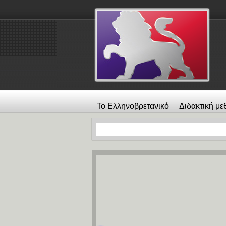
Το Ελληνοβρετανικό
Διδακτική με
λεύκωμα
Επικοινωνία
Alexander