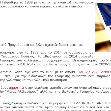
ιδρύθηκε το 1989 με σκοπό την ανάπτυξη καινοτόμων
ίτους λυκείου και επαγγελματίες σε όλα τα επίπεδα.
ικά Προγράμματα και άλλες σχετικές δραστηριότητες
τούργησε από το 1989 έως το 2014 σε συνεργασία με
υ Υπουργείου Παιδείας. Το φθινόπωρο του 2014 ανέστειλε
 λειτουργία των κολλεγιακών προγραμμάτων. Οι πληροφορίες που δί
αν κατά το 2013-14 και όπως θα λειτουργήσουν ξανά κατά το 2020-2
λιτισμού λειτουργεί από το 1972 με το όνομα "
ΜΕΓΑΣ ΑΛΕΞΑΝΔΡ
ύ υλικού για την διδασκαλία της ελληνικής γλώσσας ενώ παραλλή
κής γλώσσας και του ελληνικού πολιτισμού.
ή δραστηριότητα
στην εκτέλεση εκπαιδευτικών και αναπτυξιακών προγ
ν "Μέγας Αλέξανδρος") αλλά και της Βιολογικής Γεωργίας και Αγροτ
Α
.
για συνεχιζόμενη εκπαίδευση και επιμόρφωση, η ΕΛΛΗΝΟΒΡΕΤΑΝΙΚΗ
του οποίου αναπτύσσει εφαρμοσμένη έρευνα σε αυτόν τον νέο ε